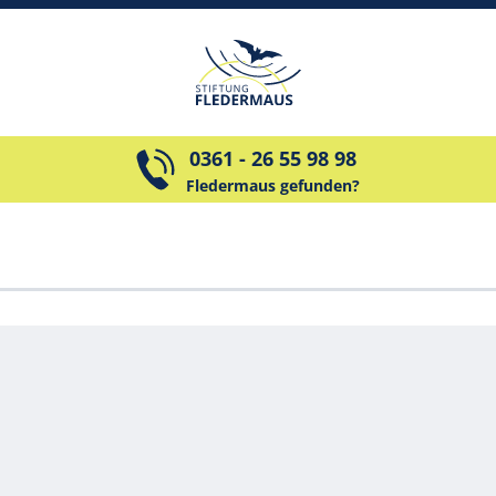
0361 - 26 55 98 98
Fledermaus gefunden?