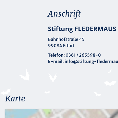
Anschrift
Stiftung FLEDERMAUS
Bahnhofstraße 45
99084 Erfurt
Telefon:
0361 / 265598-0
E-mail:
info@stiftung-fledermau
Karte