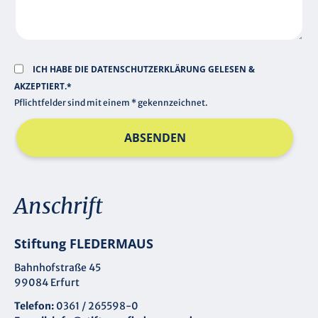
ICH HABE DIE
DATENSCHUTZERKLÄRUNG
GELESEN &
AKZEPTIERT.*
Pflichtfelder sind mit einem * gekennzeichnet.
ABSENDEN
Anschrift
Stiftung FLEDERMAUS
Bahnhofstraße 45
99084 Erfurt
Telefon:
0361 / 265598-0