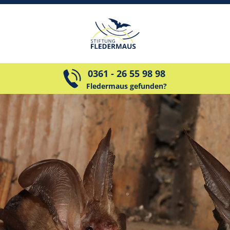
0361 - 26 55 98 98
Fledermaus gefunden?