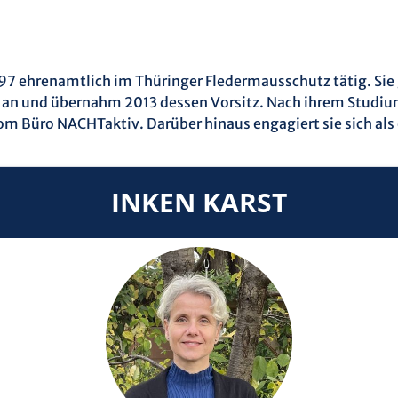
t 1997 ehrenamtlich im Thüringer Fledermausschutz tätig. Si
 und übernahm 2013 dessen Vorsitz. Nach ihrem Studium 
vom Büro NACHTaktiv. Darüber hinaus engagiert sie sich a
INKEN KARST