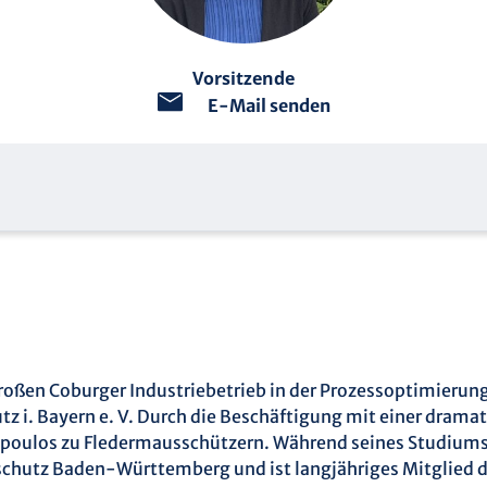
Vorsitzende
E-Mail senden
 großen Coburger Industriebetrieb in der Prozessoptimierun
utz i. Bayern e. V. Durch die Beschäftigung mit einer dram
poulos zu Fledermausschützern. Während seines Studiums 
schutz Baden-Württemberg und ist langjähriges Mitglied de