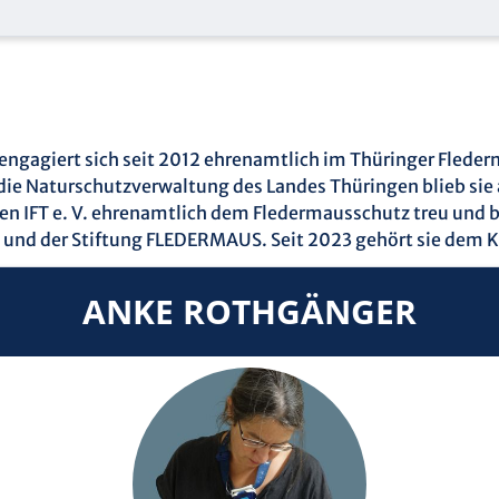
) engagiert sich seit 2012 ehrenamtlich im Thüringer Flede
e Naturschutzverwaltung des Landes Thüringen blieb sie 
 IFT e. V. ehrenamtlich dem Fledermausschutz treu und be
T und der Stiftung FLEDERMAUS. Seit 2023 gehört sie dem
ANKE ROTHGÄNGER