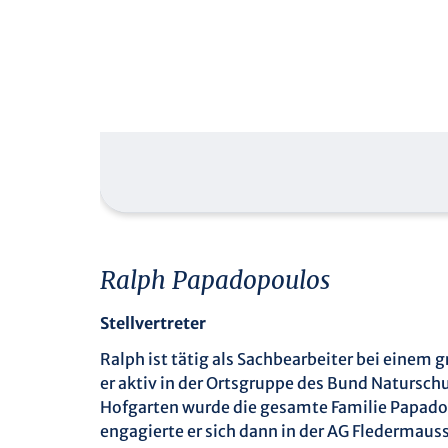
Ralph Papadopoulos
Stellvertreter
Ralph ist tätig als Sachbearbeiter bei einem
er aktiv in der Ortsgruppe des Bund Natursch
Hofgarten wurde die gesamte Familie Papado
engagierte er sich dann in der AG Fledermaus