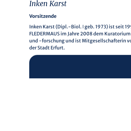
Inken Karst
Vorsitzende
Inken Karst (Dipl.-Biol. ǀ geb. 1973) ist sei
FLEDERMAUS im Jahre 2008 dem Kuratorium an
und -forschung und ist Mitgesellschafterin 
der Stadt Erfurt.