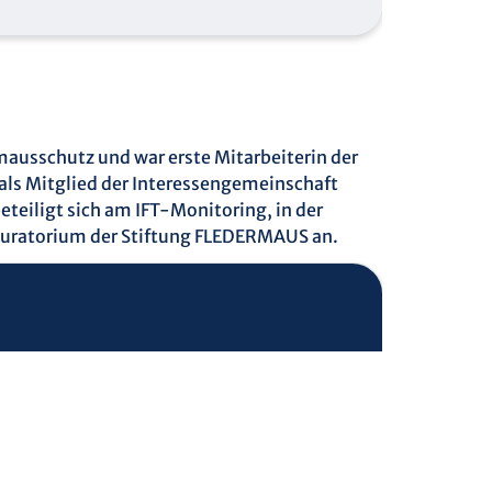
rmausschutz und war erste Mitarbeiterin der
als Mitglied der Interessengemeinschaft
teiligt sich am IFT-Monitoring, in der
 Kuratorium der Stiftung FLEDERMAUS an.