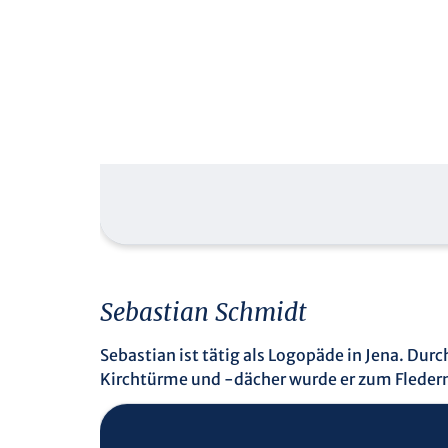
Sebastian Schmidt
Sebastian ist tätig als Logopäde in Jena. Du
Kirchtürme und -dächer wurde er zum Flederma