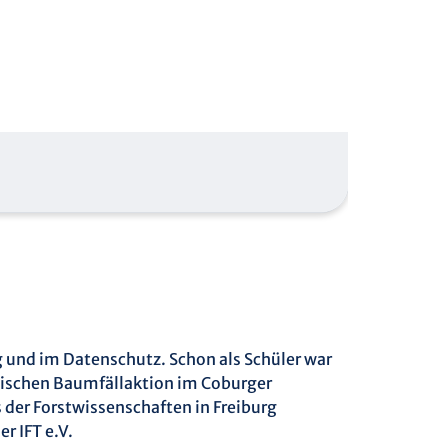
g und im Datenschutz. Schon als Schüler war
atischen Baumfällaktion im Coburger
der Forstwissenschaften in Freiburg
r IFT e.V.