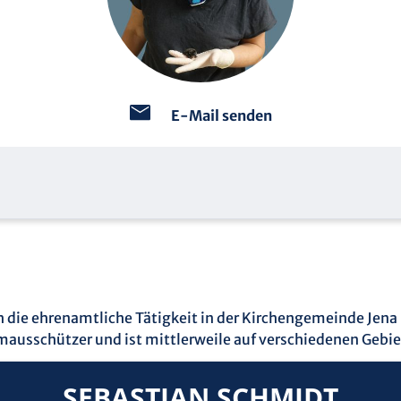
E-Mail senden
rch die ehrenamtliche Tätigkeit in der Kirchengemeinde Je
usschützer und ist mittlerweile auf verschiedenen Gebieten
SEBASTIAN SCHMIDT