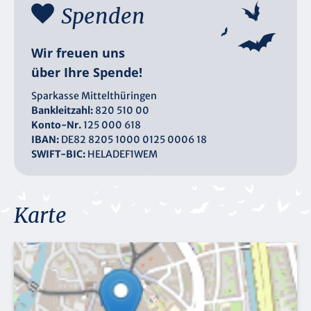
Spenden
Wir freuen uns
über Ihre Spende!
Sparkasse Mittelthüringen
Bankleitzahl:
820 510 00
Konto-Nr.
125 000 618
IBAN:
DE82 8205 1000 0125 0006 18
SWIFT-BIC:
HELADEF1WEM
Karte