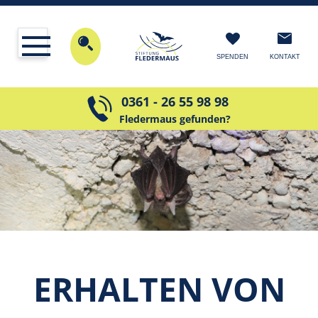
KONTAKT
SPENDEN
0361 - 26 55 98 98
Fledermaus gefunden?
ER­HALTEN VON