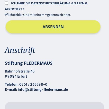
ICH HABE DIE
DATENSCHUTZERKLÄRUNG
GELESEN &
AKZEPTIERT.*
Pflichtfelder sind mit einem * gekennzeichnet.
ABSENDEN
Anschrift
Stiftung FLEDERMAUS
Bahnhofstraße 45
99084 Erfurt
Telefon:
0361 / 265598-0
E-mail:
info@stiftung-fledermaus.de