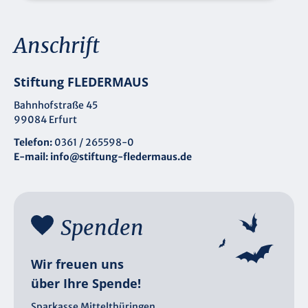
Anschrift
Stiftung FLEDERMAUS
Bahnhofstraße 45
99084 Erfurt
Telefon:
0361 / 265598-0
E-mail:
info@stiftung-fledermaus.de
Spenden
Wir freuen uns
über Ihre Spende!
Sparkasse Mittelthüringen