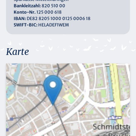
Bankleitzahl:
820 510 00
Konto-Nr.
125 000 618
IBAN:
DE82 8205 1000 0125 0006 18
SWIFT-BIC:
HELADEF1WEM
Karte