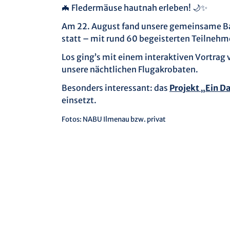
🦇 Fledermäuse hautnah erleben! 🌙✨
Am 22. August fand unsere gemeinsame Ba
statt – mit rund 60 begeisterten Teilnehme
Los ging’s mit einem interaktiven Vortrag
unsere nächtlichen Flugakrobaten.
Besonders interessant: das
Projekt „Ein D
einsetzt.
Fotos: NABU Ilmenau bzw. privat