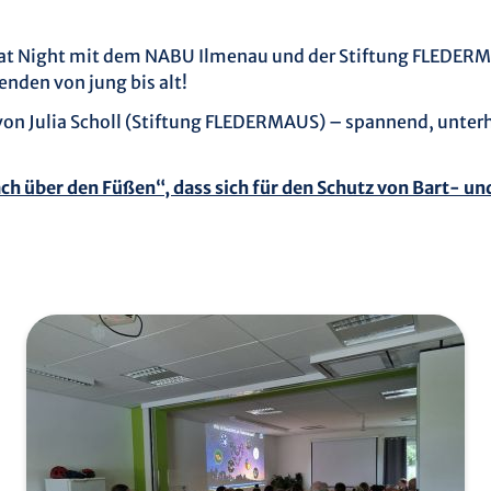
t Night mit dem NABU Ilmenau und der Stiftung FLEDERM
nden von jung bis alt!
 von Julia Scholl (Stiftung FLEDERMAUS) – spannend, unte
ach über den Füßen“, dass sich für den Schutz von Bart- 