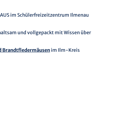
AUS im Schülerfreizeitzentrum Ilmenau
rhaltsam und vollgepackt mit Wissen über
und Brandtfledermäusen
im Ilm-Kreis