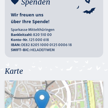
Spenden
Wir freuen uns
über Ihre Spende!
Sparkasse Mittelthüringen
Bankleitzahl:
820 510 00
Konto-Nr.
125 000 618
IBAN:
DE82 8205 1000 0125 0006 18
SWIFT-BIC:
HELADEF1WEM
Karte