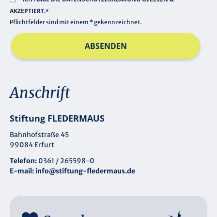
AKZEPTIERT.*
Pflichtfelder sind mit einem * gekennzeichnet.
ABSENDEN
Anschrift
Stiftung FLEDERMAUS
Bahnhofstraße 45
99084 Erfurt
Telefon:
0361 / 265598-0
E-mail:
info@stiftung-fledermaus.de