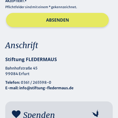
AKZEPTIERT.*
Pflichtfelder sind mit einem * gekennzeichnet.
ABSENDEN
Anschrift
Stiftung FLEDERMAUS
Bahnhofstraße 45
99084 Erfurt
Telefon:
0361 / 265598-0
E-mail:
info@stiftung-fledermaus.de
Spenden