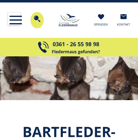
KONTAKT
SPENDEN
0361 - 26 55 98 98
Fledermaus gefunden?
BART­FLEDER­