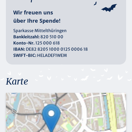
Wir freuen uns
über Ihre Spende!
Sparkasse Mittelthüringen
Bankleitzahl:
820 510 00
Konto-Nr.
125 000 618
IBAN:
DE82 8205 1000 0125 0006 18
SWIFT-BIC:
HELADEF1WEM
Karte