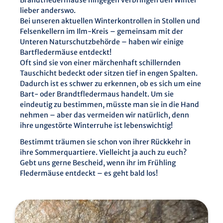
Brandtfledermäuse hingegen verbringen den Winter
lieber anderswo.
Bei unseren aktuellen Winterkontrollen in Stollen und
Felsenkellern im Ilm-Kreis – gemeinsam mit der
Unteren Naturschutzbehörde – haben wir einige
Bartfledermäuse entdeckt!
Oft sind sie von einer märchenhaft schillernden
Tauschicht bedeckt oder sitzen tief in engen Spalten.
Dadurch ist es schwer zu erkennen, ob es sich um eine
Bart- oder Brandtfledermaus handelt. Um sie
eindeutig zu bestimmen, müsste man sie in die Hand
nehmen – aber das vermeiden wir natürlich, denn
ihre ungestörte Winterruhe ist lebenswichtig!
Bestimmt träumen sie schon von ihrer Rückkehr in
ihre Sommerquartiere. Vielleicht ja auch zu euch?
Gebt uns gerne Bescheid, wenn ihr im Frühling
Fledermäuse entdeckt – es geht bald los!