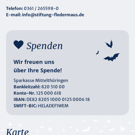
Telefon:
0361 / 265598-0
E-mail:
info@stiftung-fledermaus.de
Spenden
Wir freuen uns
über Ihre Spende!
Sparkasse Mittelthüringen
Bankleitzahl:
820 510 00
Konto-Nr.
125 000 618
IBAN:
DE82 8205 1000 0125 0006 18
SWIFT-BIC:
HELADEF1WEM
Karte