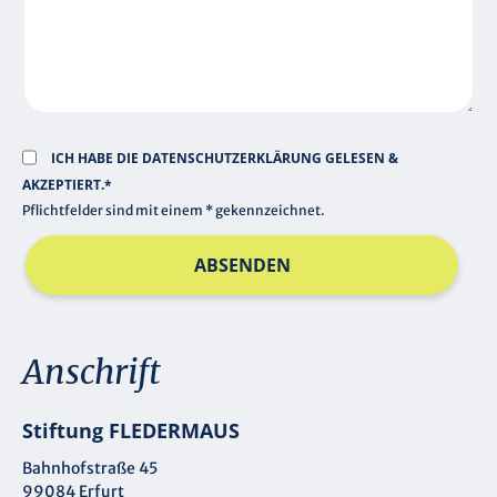
D
ICH HABE DIE
DATENSCHUTZERKLÄRUNG
GELESEN &
AKZEPTIERT.*
Pflichtfelder sind mit einem * gekennzeichnet.
ABSENDEN
Anschrift
Stiftung FLEDERMAUS
Bahnhofstraße 45
99084 Erfurt