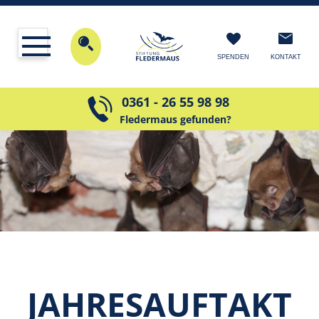
KONTAKT
SPENDEN
0361 - 26 55 98 98
Fledermaus gefunden?
JAHRES­AUFTAKT