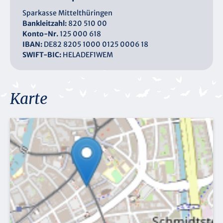
Sparkasse Mittelthüringen
Bankleitzahl:
820 510 00
Konto-Nr.
125 000 618
IBAN:
DE82 8205 1000 0125 0006 18
SWIFT-BIC:
HELADEF1WEM
Karte