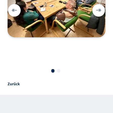
•
•
Zurück