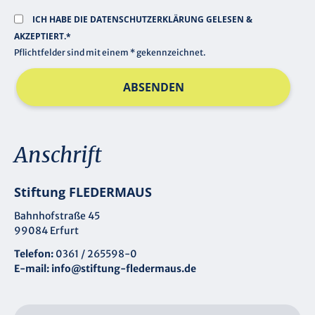
ICH HABE DIE
DATENSCHUTZERKLÄRUNG
GELESEN &
AKZEPTIERT.*
Pflichtfelder sind mit einem * gekennzeichnet.
ABSENDEN
Anschrift
Stiftung FLEDERMAUS
Bahnhofstraße 45
99084 Erfurt
Telefon:
0361 / 265598-0
E-mail:
info@stiftung-fledermaus.de