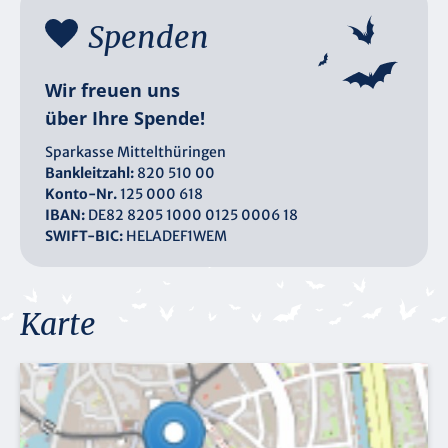
Spenden
Wir freuen uns
über Ihre Spende!
Sparkasse Mittelthüringen
Bankleitzahl:
820 510 00
Konto-Nr.
125 000 618
IBAN:
DE82 8205 1000 0125 0006 18
SWIFT-BIC:
HELADEF1WEM
Karte