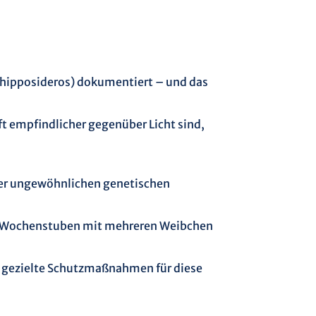
s hipposideros) dokumentiert – und das
ft empfindlicher gegenüber Licht sind,
unter ungewöhnlichen genetischen
nten Wochenstuben mit mehreren Weibchen
d gezielte Schutzmaßnahmen für diese