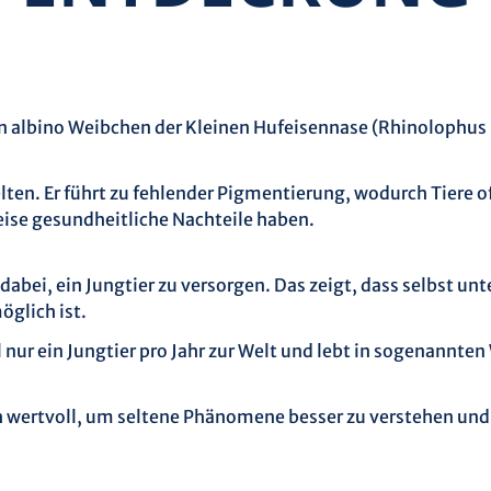
ein albino Weibchen der Kleinen Hufeisennase (Rhinolophu
ten. Er führt zu fehlender Pigmentierung, wodurch Tiere o
ise gesundheitliche Nachteile haben.
 dabei, ein Jungtier zu versorgen. Das zeigt, dass selbst 
glich ist.
el nur ein Jungtier pro Jahr zur Welt und lebt in sogenan
 wertvoll, um seltene Phänomene besser zu verstehen un