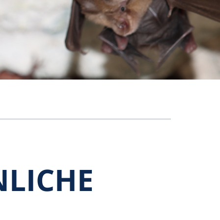
ICHE E