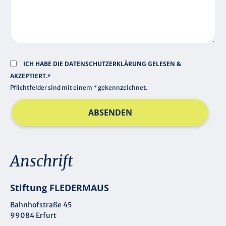
D
ICH HABE DIE
DATENSCHUTZERKLÄRUNG
GELESEN &
AKZEPTIERT.*
Pflichtfelder sind mit einem * gekennzeichnet.
ABSENDEN
Anschrift
Stiftung FLEDERMAUS
Bahnhofstraße 45
99084 Erfurt