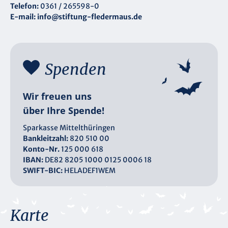
Telefon:
0361 / 265598-0
E-mail:
info@stiftung-fledermaus.de
Spenden
Wir freuen uns
über Ihre Spende!
Sparkasse Mittelthüringen
Bankleitzahl:
820 510 00
Konto-Nr.
125 000 618
IBAN:
DE82 8205 1000 0125 0006 18
SWIFT-BIC:
HELADEF1WEM
Karte