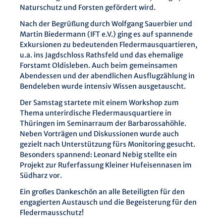
Naturschutz und Forsten gefördert wird.
Nach der Begrüßung durch Wolfgang Sauerbier und
Martin Biedermann (IFT e.V.) ging es auf spannende
Exkursionen zu bedeutenden Fledermausquartieren,
u.a. ins Jagdschloss Rathsfeld und das ehemalige
Forstamt Oldisleben. Auch beim gemeinsamen
Abendessen und der abendlichen Ausflugzählung in
Bendeleben wurde intensiv Wissen ausgetauscht.
Der Samstag startete mit einem Workshop zum
Thema unterirdische Fledermausquartiere in
Thüringen im Seminarraum der Barbarossahöhle.
Neben Vorträgen und Diskussionen wurde auch
gezielt nach Unterstützung fürs Monitoring gesucht.
Besonders spannend: Leonard Nebig stellte ein
Projekt zur Ruferfassung Kleiner Hufeisennasen im
Südharz vor.
Ein großes Dankeschön an alle Beteiligten für den
engagierten Austausch und die Begeisterung für den
Fledermausschutz!