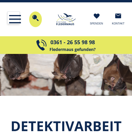
KONTAKT
SPENDEN
0361 - 26 55 98 98
Fledermaus gefunden?
DETEKTIV­ARBEIT