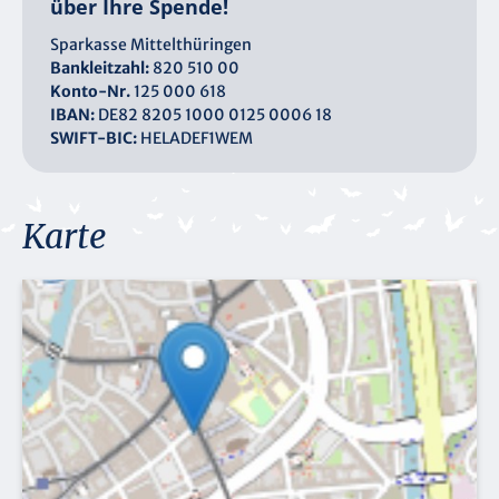
über Ihre Spende!
Sparkasse Mittelthüringen
Bankleitzahl:
820 510 00
Konto-Nr.
125 000 618
IBAN:
DE82 8205 1000 0125 0006 18
SWIFT-BIC:
HELADEF1WEM
Karte