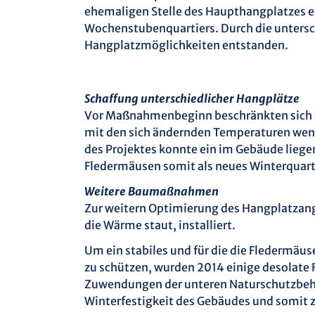
ehemaligen Stelle des Haupthangplatzes e
Wochenstubenquartiers. Durch die untersch
Hangplatzmöglichkeiten entstanden.
Schaffung unterschiedlicher Hangplätze
Vor Maßnahmenbeginn beschränkten sich d
mit den sich ändernden Temperaturen wenig
des Projektes konnte ein im Gebäude liege
Fledermäusen somit als neues Winterquart
Weitere Baumaßnahmen
Zur weitern Optimierung des Hangplatzang
die Wärme staut, installiert.
Um ein stabiles und für die die Fledermäu
zu schützen, wurden 2014 einige desolate
Zuwendungen der unteren Naturschutzbehör
Winterfestigkeit des Gebäudes und somit z