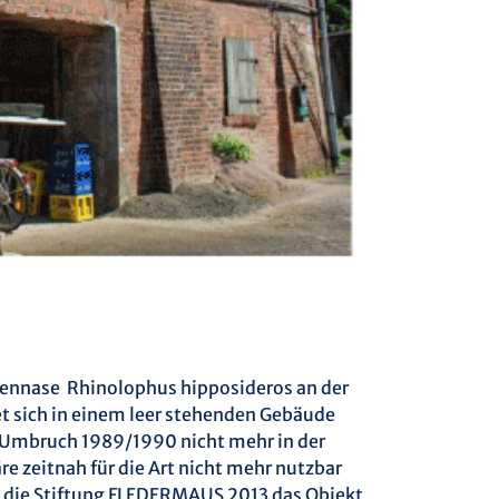
sennase Rhinolophus hipposideros an der
sich in einem leer stehenden Gebäude
n Umbruch 1989/1990 nicht mehr in der
 zeitnah für die Art nicht mehr nutzbar
 die Stiftung FLEDERMAUS 2013 das Objekt