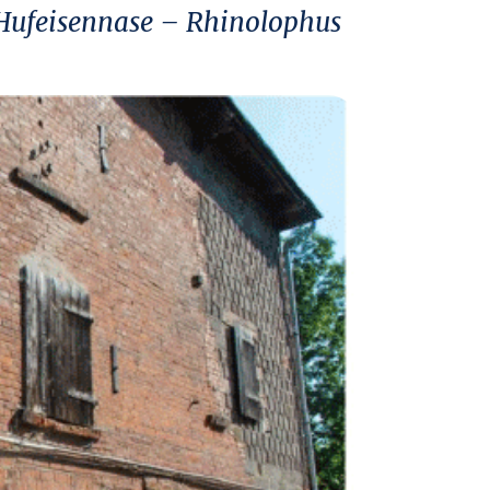
 Hufeisennase – Rhinolophus