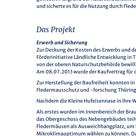
und sicherte es für die Nutzung durch Fle
Das Projekt
Erwerb und Sicherung
Zur Deckung der Kosten des Erwerbs und 
Förderinitiative Ländliche Entwicklung i
von der oberen Naturschutzbehörde bewill
Am 08.07.2013 wurde der Kaufvertrag für 
Zur Herstellung der Baufreiheit konnten i
Fledermausschutz und -forschung Thüringe
Nachdem die Kleine Hufeisennase in ihre
Als erstes wurden im Innenbereich der Bra
das Obergeschoss des Nebengebäudes teilwe
Fledermäusen als Ausweichhangplatz, um 
Mikroklimaoptimum wählen zu können. Das