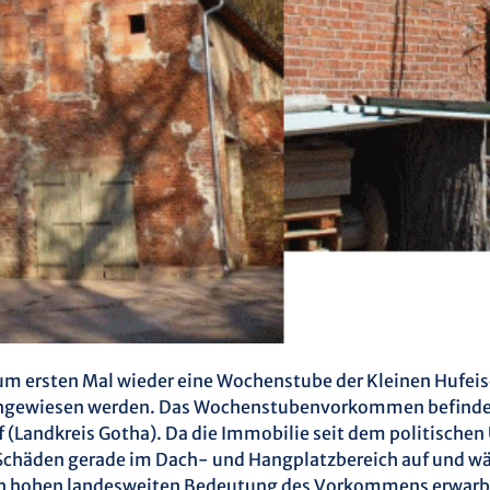
zum ersten Mal wieder eine Wochenstube der Kleinen Hufei
hgewiesen werden. Das Wochenstubenvorkommen befindet 
 (Landkreis Gotha). Da die Immobilie seit dem politische
Schäden gerade im Dach- und Hangplatzbereich auf und wäre
ch hohen landesweiten Bedeutung des Vorkommens erwarb