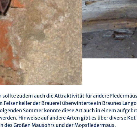
 sollte zudem auch die Attraktivität für andere Fledermäu
m Felsenkeller der Brauerei überwinterte ein Braunes Lango
folgenden Sommer konnte diese Art auch in einem aufgeb
rden. Hinweise auf andere Arten gibt es über diverse Kot
en des Großen Mausohrs und der Mopsfledermaus.