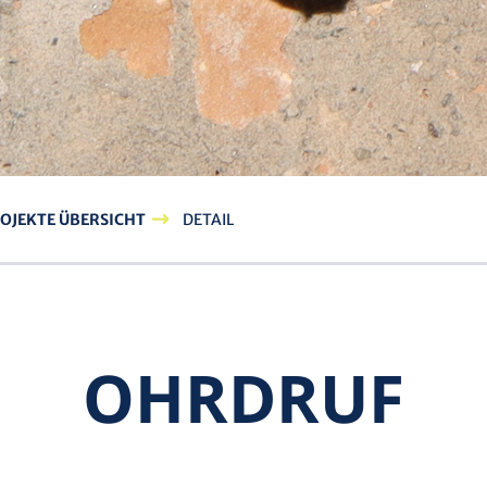
OJEKTE ÜBERSICHT
DETAIL
OHRDRUF