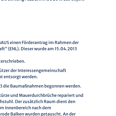
MAUS einen Förderantrag im Rahmen der
aft“ (ENL). Dieser wurde am 15.04.2013
erschrieben.
ützer der Interessengemeinschaft
ht entsorgt werden.
2013 die Baumaßnahmen begonnen werden.
rstürze und Mauerdurchbrüche repariert und
hstuhl. Der zusätzlich Raum dient den
im Innenbereich nach dem
ode Balken wurden getauscht. An der