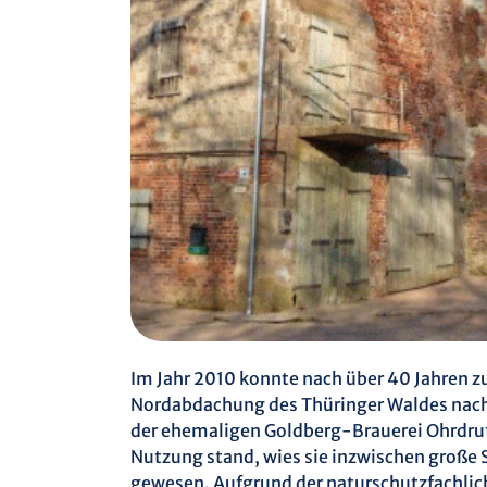
Im Jahr 2010 konnte nach über 40 Jahren 
Nordabdachung des Thüringer Waldes nac
der ehemaligen Goldberg-Brauerei Ohrdruf
Nutzung stand, wies sie inzwischen große 
gewesen. Aufgrund der naturschutzfachli