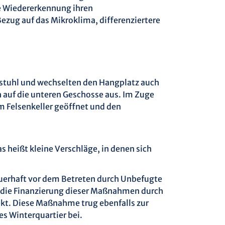
ie Wiedererkennung ihren
ezug auf das Mikroklima, differenziertere
stuhl und wechselten den Hangplatz auch
 auf die unteren Geschosse aus. Im Zuge
m Felsenkeller geöffnet und den
heißt kleine Verschläge, in denen sich
auerhaft vor dem Betreten durch Unbefugte
r die Finanzierung dieser Maßnahmen durch
kt. Diese Maßnahme trug ebenfalls zur
s Winterquartier bei.