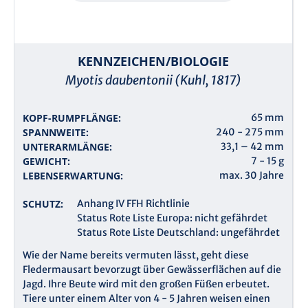
KENNZEICHEN/BIOLOGIE
Myotis daubentonii (Kuhl, 1817)
KOPF-RUMPFLÄNGE:
65 mm
SPANNWEITE:
240 - 275 mm
UNTERARMLÄNGE:
33,1 – 42 mm
GEWICHT:
7 - 15 g
LEBENSERWARTUNG:
max. 30 Jahre
SCHUTZ:
Anhang IV FFH Richtlinie
Status Rote Liste Europa: nicht gefährdet
Status Rote Liste Deutschland: ungefährdet
Wie der Name bereits vermuten lässt, geht diese
Fledermausart bevorzugt über Gewässerflächen auf die
Jagd. Ihre Beute wird mit den großen Füßen erbeutet.
Tiere unter einem Alter von 4 - 5 Jahren weisen einen