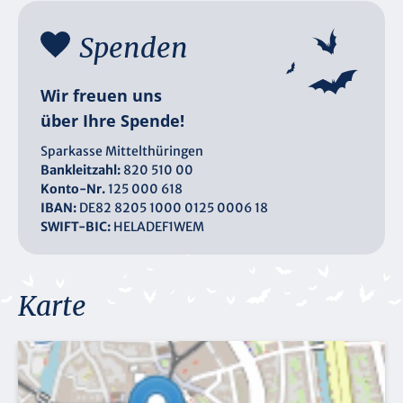
Spenden
Wir freuen uns
über Ihre Spende!
Sparkasse Mittelthüringen
Bankleitzahl:
820 510 00
Konto-Nr.
125 000 618
IBAN:
DE82 8205 1000 0125 0006 18
SWIFT-BIC:
HELADEF1WEM
Karte