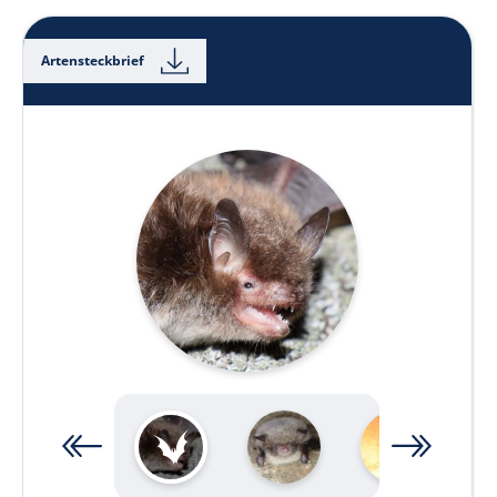
Artensteckbrief