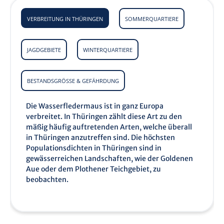
VERBREITUNG IN THÜRINGEN
SOMMERQUARTIERE
JAGDGEBIETE
WINTERQUARTIERE
BESTANDSGRÖSSE & GEFÄHRDUNG
Die Wasserfledermaus ist in ganz Europa
verbreitet. In Thüringen zählt diese Art zu den
mäßig häufig auftretenden Arten, welche überall
in Thüringen anzutreffen sind. Die höchsten
Populationsdichten in Thüringen sind in
gewässerreichen Landschaften, wie der Goldenen
Aue oder dem Plothener Teichgebiet, zu
beobachten.