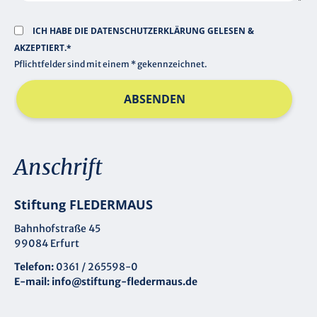
ICH HABE DIE
DATENSCHUTZERKLÄRUNG
GELESEN &
AKZEPTIERT.*
Pflichtfelder sind mit einem * gekennzeichnet.
ABSENDEN
Anschrift
Stiftung FLEDERMAUS
Bahnhofstraße 45
99084 Erfurt
Telefon:
0361 / 265598-0
E-mail:
info@stiftung-fledermaus.de