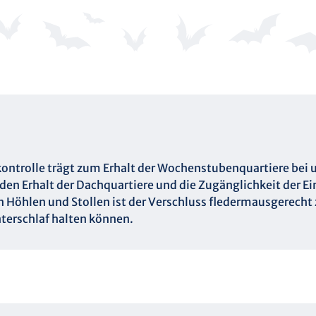
ontrolle trägt zum Erhalt der Wochenstubenquartiere bei 
den Erhalt der Dachquartiere und die Zugänglichkeit der E
Höhlen und Stollen ist der Verschluss fledermausgerecht z
terschlaf halten können.