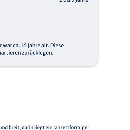
war ca. 16 Jahre alt. Diese
artieren zurücklegen.
nd breit, darin liegt ein lanzettförmiger