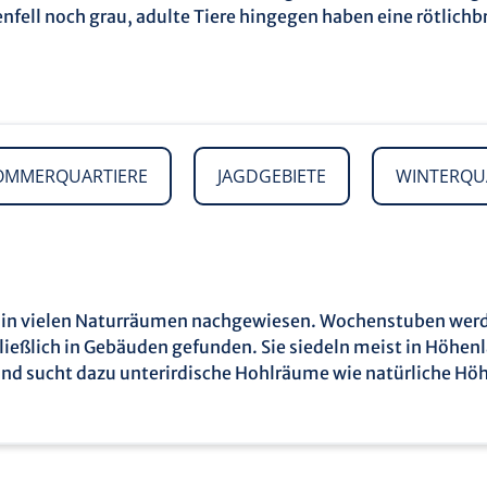
enfell noch grau, adulte Tiere hingegen haben eine rötlich
OMMERQUARTIERE
JAGDGEBIETE
WINTERQU
und in vielen Naturräumen nachgewiesen. Wochenstuben we
hließlich in Gebäuden gefunden. Sie siedeln meist in Höhe
d sucht dazu unterirdische Hohlräume wie natürliche Höhle