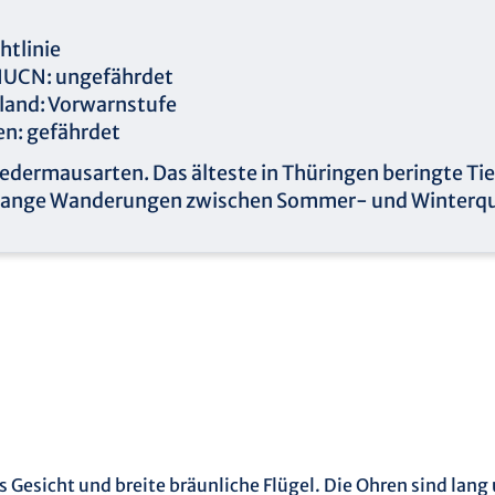
htlinie
/IUCN: ungefährdet
hland: Vorwarnstufe
en: gefährdet
ledermausarten. Das älteste in Thüringen beringte Tier 
 lange Wanderungen zwischen Sommer- und Winterqu
esicht und breite bräunliche Flügel. Die Ohren sind lang u