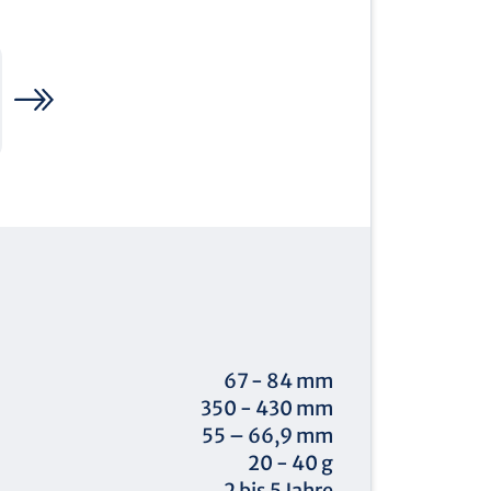
67 - 84 mm
350 - 430 mm
55 – 66,9 mm
20 - 40 g
2 bis 5 Jahre