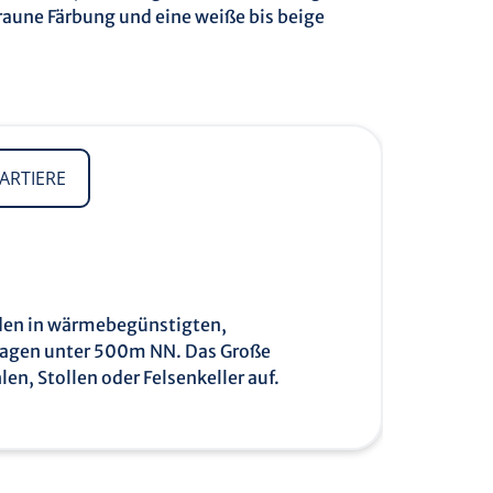
braune Färbung und eine weiße bis beige
ARTIERE
rden in wärmebegünstigten,
nlagen unter 500m NN. Das Große
n, Stollen oder Felsenkeller auf.