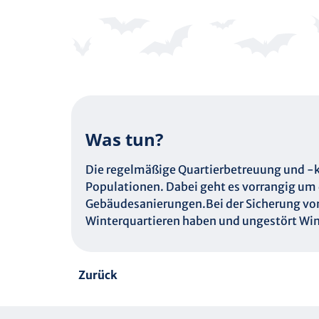
Was tun?
Die regelmäßige Quartierbetreuung und -k
Populationen. Dabei geht es vorrangig um 
Gebäudesanierungen.Bei der Sicherung von 
Winterquartieren haben und ungestört Win
Zurück