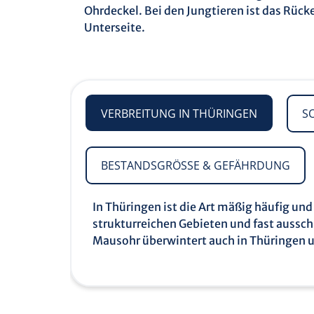
Ohrdeckel. Bei den Jungtieren ist das Rück
Unterseite.
VERBREITUNG IN THÜRINGEN
S
BESTANDSGRÖSSE & GEFÄHRDUNG
In Thüringen ist die Art mäßig häufig 
strukturreichen Gebieten und fast aussc
Mausohr überwintert auch in Thüringen un