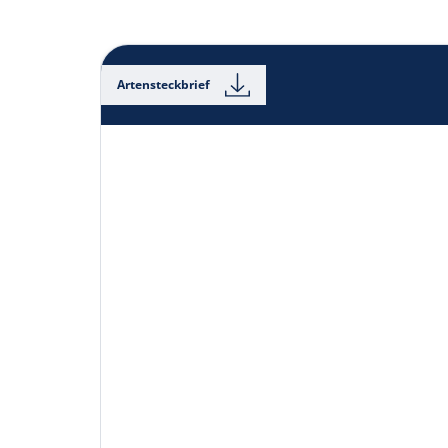
Artensteckbrief