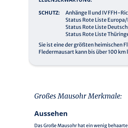
SCHUTZ:
Anhänge ll und IV FFH-Ric
Status Rote Liste Europa
Status Rote Liste Deutsc
Status Rote Liste Thüring
Sie ist eine der größten heimischen F
Fledermausart kann bis über 100 km
Großes Mausohr Merkmale:
Aussehen
Das Große Mausohr hat ein wenig behaartes G